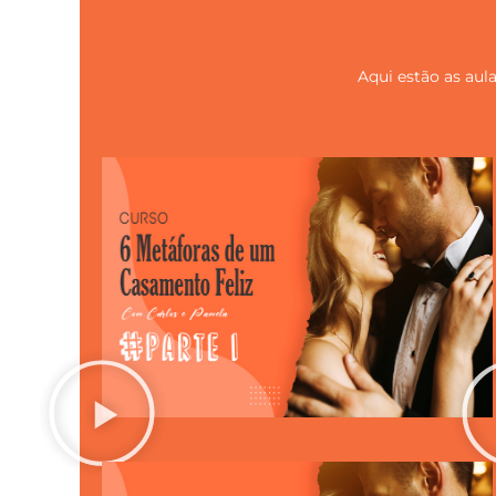
Aqui estão as aul