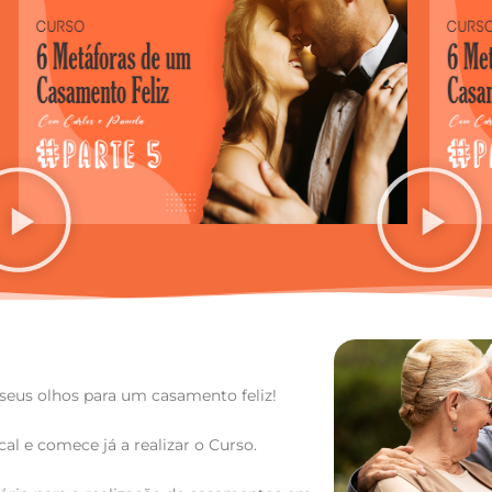
 seus olhos para um casamento feliz!
cal e comece já a realizar o Curso.