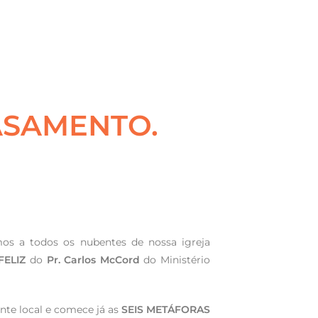
ASAMENTO.
os a todos os nubentes de nossa igreja
ELIZ
do
Pr. Carlos McCord
do Ministério
nte local e comece já as
SEIS METÁFORAS