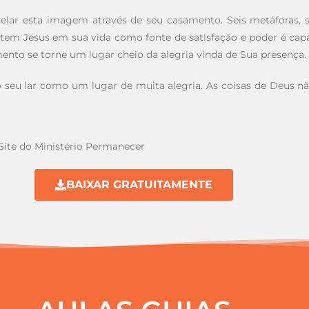
evelar esta imagem através de seu casamento. Seis metáforas
em Jesus em sua vida como fonte de satisfação e poder é capaz 
to se torne um lugar cheio da alegria vinda de Sua presença.
 o seu lar como um lugar de muita alegria. As coisas de Deus n
Site do Ministério Permanecer
BAIXAR GRATUITAMENTE