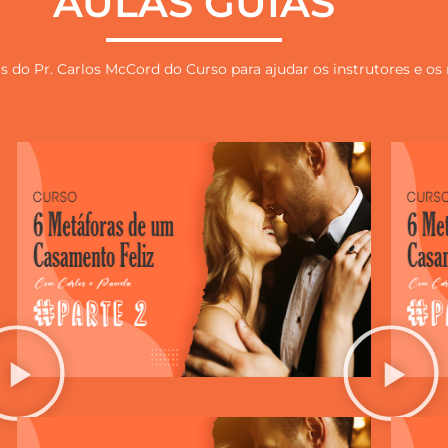
AULAS GUIAS
as do Pr. Carlos McCord do Curso para ajudar os instrutores e os