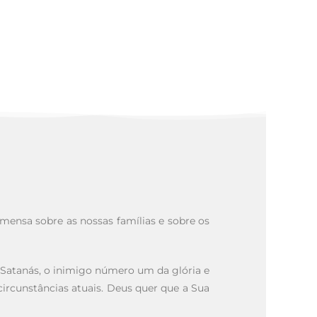
imensa sobre as nossas famílias e sobre os
 Satanás, o inimigo número um da glória e
circunstâncias atuais. Deus quer que a Sua