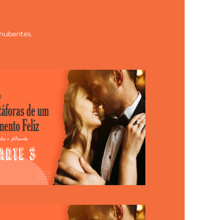
 nubentes.