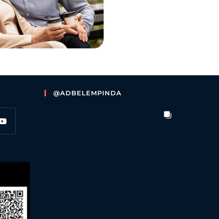
@ADBELEMPINDA