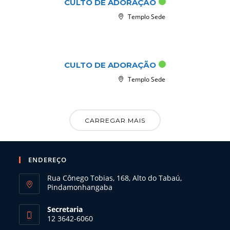
CULTO DE ADORAÇÃO
Templo Sede
out 25 2026
CULTO DE ADORAÇÃO
Templo Sede
CARREGAR MAIS
ENDEREÇO
Rua Cônego Tobias, 168, Alto do Tabaú,
Pindamonhangaba
Secretaria
12 3642-6060