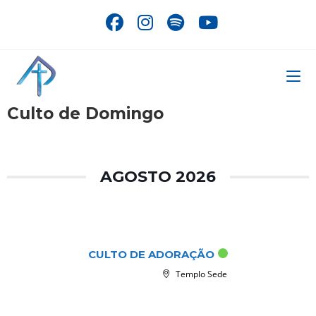
Ir
para
o
conteúdo
Culto de Domingo
AGOSTO 2026
ago 09 2026
CULTO DE ADORAÇÃO
Templo Sede